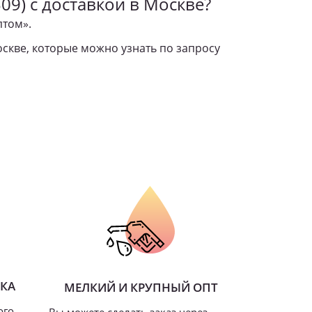
09) с доставкой в Москве?
птом».
оскве,
которые можно узнать по запросу
ВКА
МЕЛКИЙ И КРУПНЫЙ ОПТ
ого