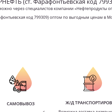
РНЕФТЬ (ст. Фарафонтьевская код 7993
можно через специалистов компании «Нефтепродукты о
фонтьевская код 799309) оптом по выгодным ценам в М
Ж/Д ТРАНСПОРТИРО
САМОВЫВОЗ
Возможна доставка дизельн