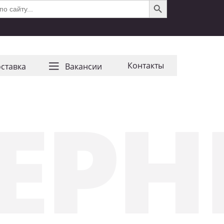
Контакты
ставка
Ваканcии
ВЕР