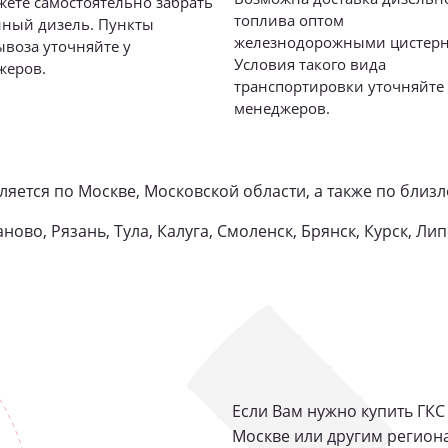
ете самостоятельно забрать
топлива оптом
нный дизель. Пункты
железнодорожными цистерн
воза уточняйте у
Условия такого вида
жеров.
транспортировки уточняйте 
менеджеров.
ляется по Москве, Московской области, а также по бли
ново, Рязань, Тула, Калуга, Смоленск, Брянск, Курск, Лип
Если Вам нужно купить ГКС
Москве или другим регион