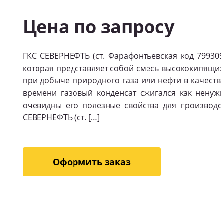
Цена по запросу
ГКС СЕВЕРНЕФТЬ (ст. Фарафонтьевская код 79930
которая представляет собой смесь высококипящих
при добыче природного газа или нефти в качест
времени газовый конденсат сжигался как ненуж
очевидны его полезные свойства для производ
СЕВЕРНЕФТЬ (ст. […]
Оформить заказ