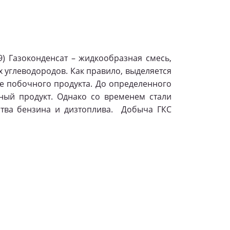
9) Газоконденсат – жидкообразная смесь,
 углеводородов. Как правило, выделяется
ве побочного продукта. До определенного
ный продукт. Однако со временем стали
ства бензина и дизтоплива. Добыча ГКС