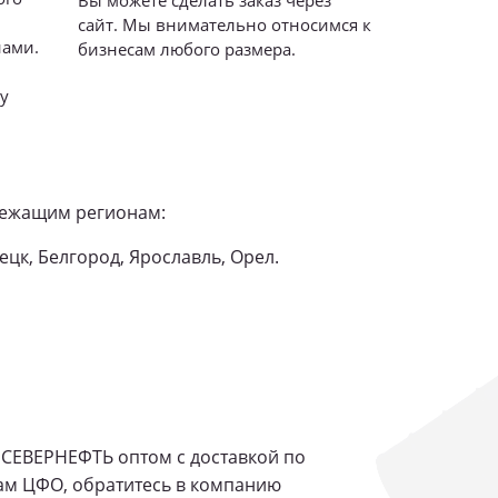
Вы можете сделать заказ через
сайт. Мы внимательно относимся к
ами.
бизнесам любого размера.
у
злежащим регионам:
ецк, Белгород, Ярославль, Орел.
 СЕВЕРНЕФТЬ оптом с доставкой по
ам ЦФО, обратитесь в компанию