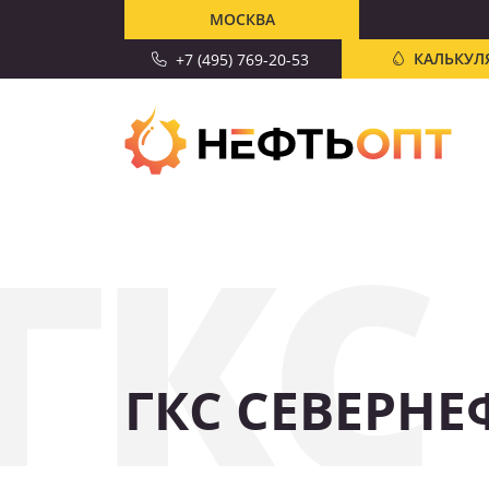
МОСКВА
КАЛЬКУЛ
+7 (495) 769-20-53
ГКС
ГКС СЕВЕРНЕ
СКИДКА 10%