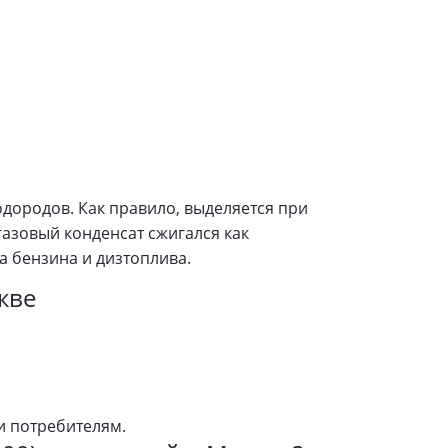
дородов. Как правило, выделяется при
газовый конденсат сжигался как
а бензина и дизтоплива.
кве
и потребителям.