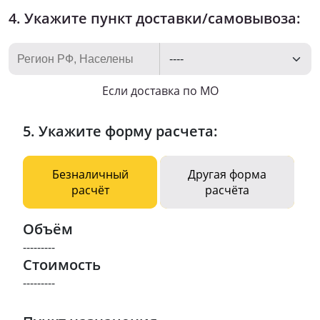
4. Укажите пункт доставки/самовывоза:
Если доставка по МО
5. Укажите форму расчета:
Безналичный
Другая форма
расчёт
расчёта
Объём
---------
Стоимость
---------