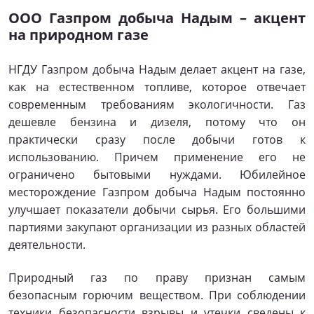
ООО Газпром добыча Надым – акцент
на природном газе
НГДУ Газпром добыча Надым делает акцент на газе,
как на естественном топливе, которое отвечает
современным требованиям экологичности. Газ
дешевле бензина и дизеля, потому что он
практически сразу после добычи готов к
использованию. Причем применение его не
ограничено бытовыми нуждами. Юбилейное
месторождение Газпром добыча Надым постоянно
улучшает показатели добычи сырья. Его большими
партиями закупают организации из разных областей
деятельности.
Природный газ по праву признан самым
безопасным горючим веществом. При соблюдении
техники безопасности взрывы и утечки сведены к