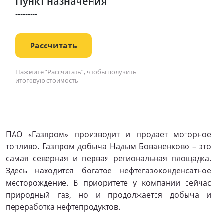
Пункт назначения
---------
Рассчитать
Нажмите “Рассчитать”, чтобы получить
итоговую стоимость
ПАО «Газпром» производит и продает моторное
топливо. Газпром добыча Надым Бованенково – это
самая северная и первая региональная площадка.
Здесь находится богатое нефтегазоконденсатное
месторождение. В приоритете у компании сейчас
природный газ, но и продолжается добыча и
переработка нефтепродуктов.