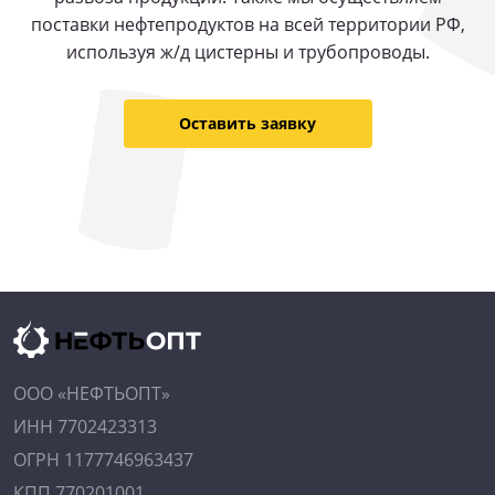
поставки нефтепродуктов на всей территории РФ,
используя ж/д цистерны и трубопроводы.
Оставить заявку
ООО «НЕФТЬОПТ»
ИНН 7702423313
ОГРН 1177746963437
КПП 770201001