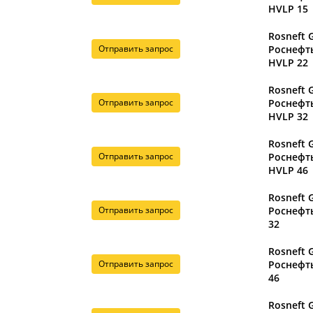
HVLP 15
Rosneft 
Отправить запрос
Роснефт
HVLP 22
Rosneft 
Отправить запрос
Роснефт
HVLP 32
Rosneft 
Отправить запрос
Роснефт
HVLP 46
Rosneft 
Отправить запрос
Роснефт
32
Rosneft 
Отправить запрос
Роснефт
46
Rosneft 