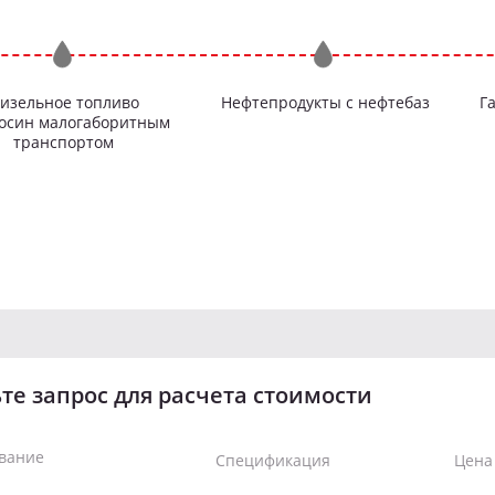
изельное топливо
Нефтепродукты с нефтебаз
Г
росин малогаборитным
транспортом
те запрос для расчета стоимости
вание
Спецификация
Цена 