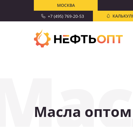
МОСКВА
КАЛЬКУЛ
+7 (495) 769-20-53
Мас
Масла оптом
СКИДКА 10%