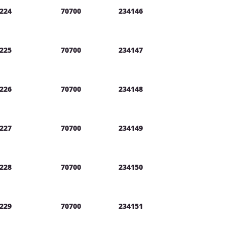
224
70700
234146
225
70700
234147
226
70700
234148
227
70700
234149
228
70700
234150
229
70700
234151