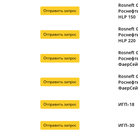
Rosneft 
Отправить запрос
Роснефт
HLP 150
Rosneft 
Отправить запрос
Роснефт
HLP 220
Rosneft G
Отправить запрос
Роснефт
ФаерСей
Rosneft G
Отправить запрос
Роснефт
ФаерСей
ИГП–18
Отправить запрос
ИГП–30
Отправить запрос