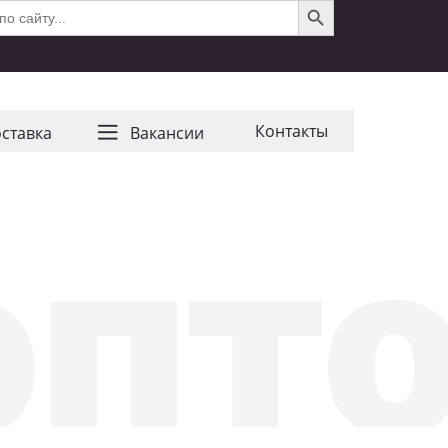
Контакты
ставка
Ваканcии
опт