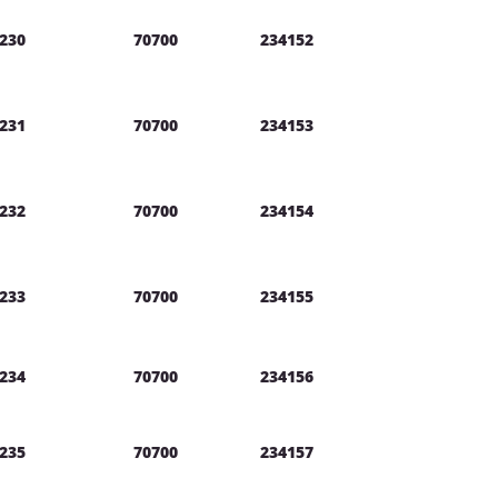
230
70700
234152
231
70700
234153
232
70700
234154
233
70700
234155
234
70700
234156
235
70700
234157