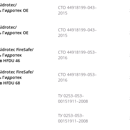
Gidrotec/
CТО 44918199–043–
ь Гидротек OE
2015
Gidrotec/
CТО 44918199–043–
ь Гидротек OE
2015
idrotec FireSafe/
СТО 44918199–053–
ь Гидротек
2016
в HFDU 46
idrotec FireSafe/
СТО 44918199–053–
ь Гидротек
2016
в HFDU 68
ТУ 0253–053–
00151911–2008
ТУ 0253–053–
00151911–2008