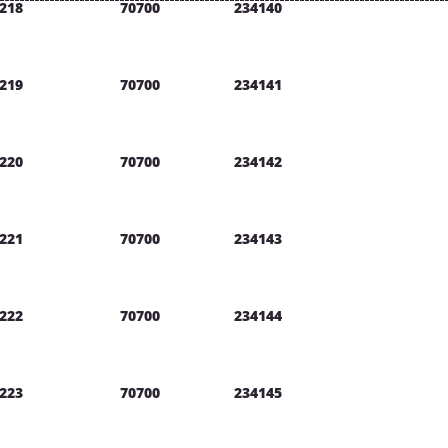
218
70700
234140
219
70700
234141
220
70700
234142
221
70700
234143
222
70700
234144
223
70700
234145