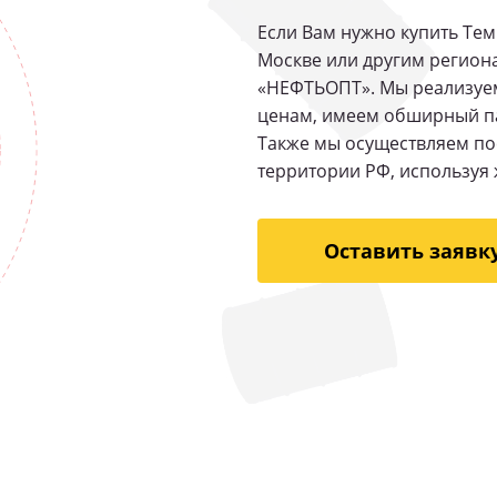
Если Вам нужно купить Тем
Москве или другим регион
«НЕФТЬОПТ». Мы реализуем
ценам, имеем обширный па
Также мы осуществляем по
территории РФ, используя 
Оставить заявк