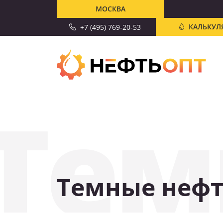
МОСКВА
КАЛЬКУЛ
+7 (495) 769-20-53
Тем
Темные нефт
СКИДКА 10%