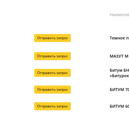
Наимено
Темное п
Отправить запрос
МАЗУТ М
Отправить запрос
Битум БН
Отправить запрос
«Битурок
БИТУМ 70
Отправить запрос
БИТУМ 60
Отправить запрос