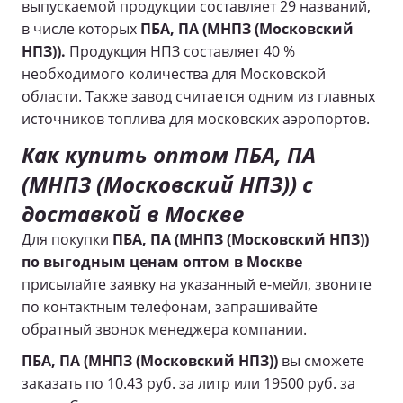
выпускаемой продукции составляет 29 названий,
в числе которых
ПБА, ПА (МНПЗ (Московский
НПЗ)).
П
родукция НПЗ составляет 40 %
необходимого количества для Московской
области. Также завод считается одним из главных
источников топлива для московских аэропортов.
Как
купить оптом
ПБА, ПА
(МНПЗ (Московский НПЗ))
с
доставкой в Москве
Для покупки
ПБА, ПА (МНПЗ (Московский НПЗ))
по выгодным ценам оптом в Москве
присылайте заявку на указанный е-мейл, звоните
по контактным телефонам, запрашивайте
обратный звонок менеджера компании.
ПБА, ПА (МНПЗ (Московский НПЗ))
вы сможете
заказать по
10.43 руб. за литр или 19500 руб. за