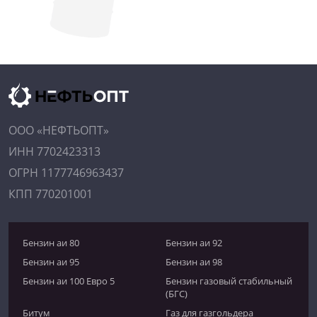
ООО «НЕФТЬОПТ»
ИНН 7702423313
ОГРН 1177746963437
КПП 770201001
Бензин аи 80
Бензин аи 92
Бензин аи 95
Бензин аи 98
Бензин аи 100 Евро 5
Бензин газовый стабильный
(БГС)
Битум
Газ для газгольдера