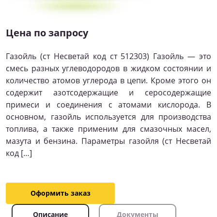
Цена по запросу
Газойль (ст Несветай код ст 512303) Газойль — это
смесь разных углеводородов в жидком состоянии и
количество атомов углерода в цепи. Кроме этого он
содержит азотсодержащие и серосодержащие
примеси и соединения с атомами кислорода. В
основном, газойль используется для производства
топлива, а также применим для смазочных масел,
мазута и бензина. Параметры газойля (ст Несветай
код […]
Оформить заказ
Описание
Документы