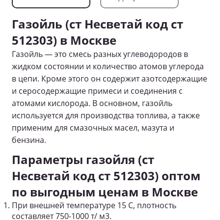
Газойль (ст Несветай код ст
512303) в Москве
Газойль — это смесь разных углеводородов в
жидком состоянии и количество атомов углерода
в цепи. Кроме этого он содержит азотсодержащие
и серосодержащие примеси и соединения с
атомами кислорода. В основном, газойль
используется для производства топлива, а также
применим для смазочных масел, мазута и
бензина.
Параметры газойля (ст
Несветай код ст 512303) оптом
по выгодным ценам в Москве
При внешней температуре 15 С, плотность
составляет 750-1000 т/ м
3
.