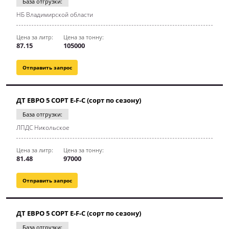
База отгрузки:
НБ Владимирской области
Цена за литр:
Цена за тонну:
87.15
105000
Отправить запрос
ДТ ЕВРО 5 СОРТ E-F-C (сорт по сезону)
База отгрузки:
ЛПДС Никольское
Цена за литр:
Цена за тонну:
81.48
97000
Отправить запрос
ДТ ЕВРО 5 СОРТ E-F-C (сорт по сезону)
База отгрузки: