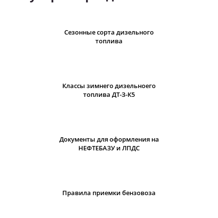
Сезонные сорта дизельного
топлива
Классы зимнего дизельноего
топлива ДТ-З-К5
Документы для оформления на
НЕФТЕБАЗУ и ЛПДС
Правила приемки бензовоза