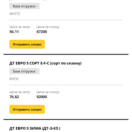
База отгрузки:
МНПЗ
Цена за литр:
Цена за тонну:
56.11
67200
Отправить запрос
ДТ ЕВРО 5 СОРТ E-F-C (сорт по сезону)
База отгрузки:
ЯНОС
Цена за литр:
Цена за тонну:
76.82
92000
Отправить запрос
ДТ ЕВРО 5 ЗИМА (ДТ-З-К5 )