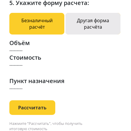
5. Укажите форму расчета:
Безналичный
Другая форма
расчёт
расчёта
Объём
---------
Стоимость
---------
Пункт назначения
---------
Рассчитать
Нажмите “Рассчитать”, чтобы получить
итоговую стоимость