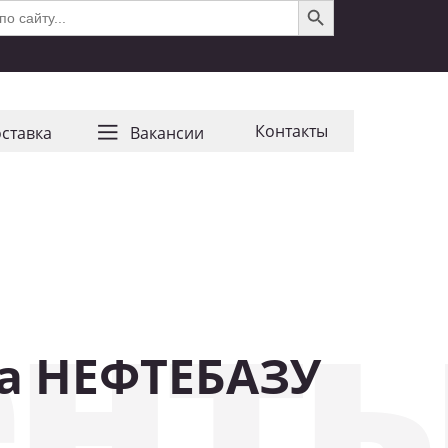
Контакты
ставка
Ваканcии
нты
а НЕФТЕБАЗУ