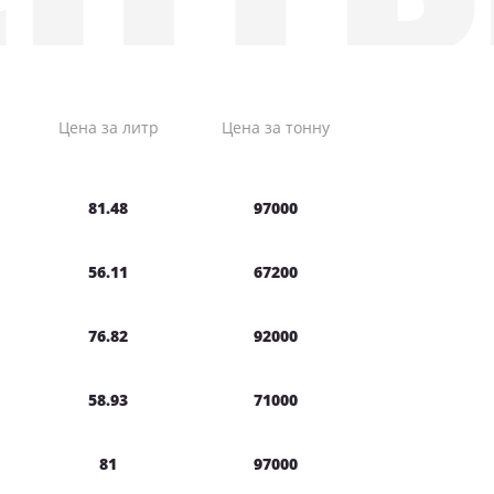
Цена за литр
Цена за тонну
81.48
97000
56.11
67200
76.82
92000
58.93
71000
81
97000