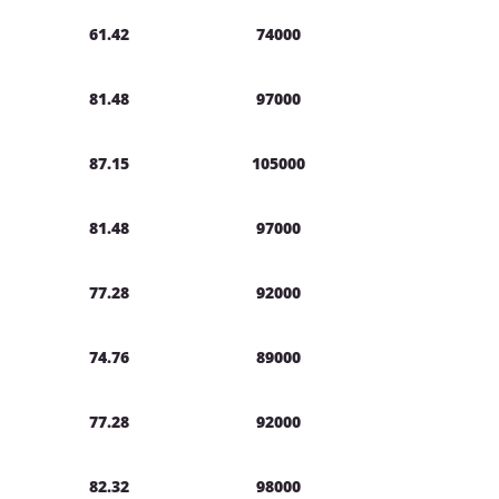
61.42
74000
81.48
97000
87.15
105000
81.48
97000
77.28
92000
74.76
89000
77.28
92000
82.32
98000