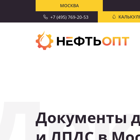
МОСКВА
КАЛЬКУЛ
+7 (495) 769-20-53
Док
Документы д
СКИДКА 10%
и ЛПДС в Мо