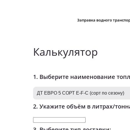
Заправка водного транспо
Калькулятор
1. Выберите наименование топ
2. Укажите объём в литрах/тонн
3. Выберите тип доставки: