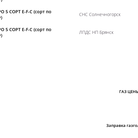
О 5 СОРТ E-F-C (сорт по
СНС Солнечногорск
)
О 5 СОРТ E-F-C (сорт по
ЛПДС НП Брянск
)
ГАЗ ЦЕН
Заправка газг