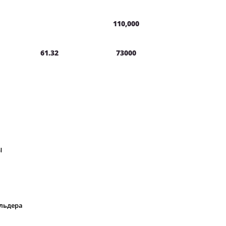
110,000
61.32
73000
Ы
ольдера