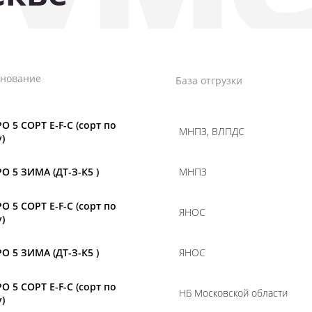
нование
База отгрузки
О 5 СОРТ E-F-C (сорт по
МНПЗ, ВЛПДС
)
О 5 ЗИМА (ДТ-З-К5 )
МНПЗ
О 5 СОРТ E-F-C (сорт по
ЯНОС
)
О 5 ЗИМА (ДТ-З-К5 )
ЯНОС
О 5 СОРТ E-F-C (сорт по
НБ Московской области
)