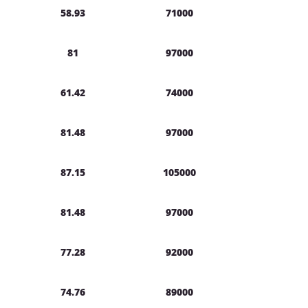
58.93
71000
81
97000
61.42
74000
81.48
97000
87.15
105000
81.48
97000
77.28
92000
74.76
89000