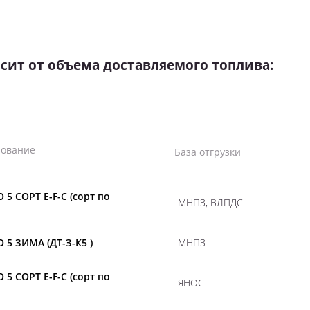
сит от объема доставляемого топлива:
ование
База отгрузки
 5 СОРТ E-F-C (сорт по
МНПЗ, ВЛПДС
 5 ЗИМА (ДТ-З-К5 )
МНПЗ
 5 СОРТ E-F-C (сорт по
ЯНОС