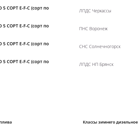
 5 СОРТ E-F-C (сорт по
ЛПДС Черкассы
 5 СОРТ E-F-C (сорт по
ПНС Воронеж
 5 СОРТ E-F-C (сорт по
СНС Солнечногорск
 5 СОРТ E-F-C (сорт по
ЛПДС НП Брянск
оплива
Классы зимнего дизельноег