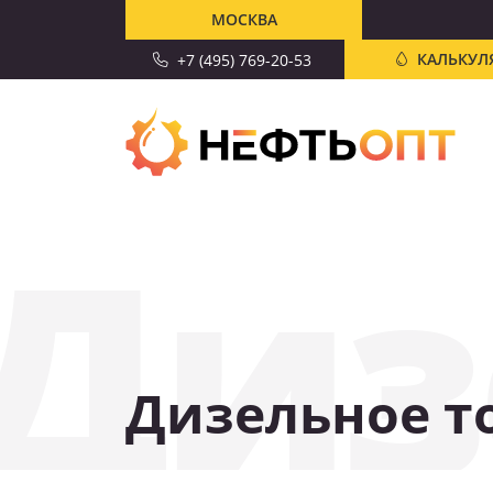
МОСКВА
КАЛЬКУЛ
+7 (495) 769-20-53
Диз
Дизельное т
СКИДКА 10%