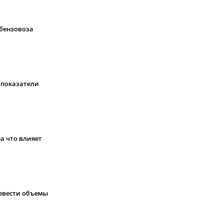
бензовоза
 показатели
а что влияет
ревести объемы