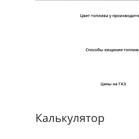
Цвет топлива у производит
Cпособы хищения топлив
Цены на ГАЗ
Калькулятор