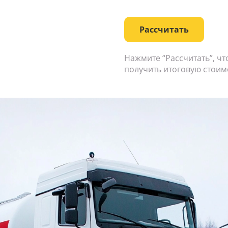
Рассчитать
Нажмите “Рассчитать”, ч
получить итоговую стоим