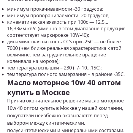
минимум прокачиваемости -30 градусов;
минимум проворачиваемости -20 градусов;
кинематическая вязкость при 100с — 12,5…
16,33мм.кв/с (именно в этом диапазоне продукция
соответствует маркировке 10W-40);
динамическая вязкость CCS при -25С — не более
7000 (чем ближе реальная характеристика к этой
величине, тем затруднительнее вращение
коленвала на морозе);
температура вспышки – 230 (+/- 10…15С);
температура полного замерзания – в районе -35С.
Масло моторное 10w 40 оптом
купить в Москве
Приняв окончательное решение масло моторное
10w 40 оптом купить в Москве у нашей компании,
покупатели неизбежно оказываются перед
выбором между синтетическими,
полусинтетическими и минеральными составами.