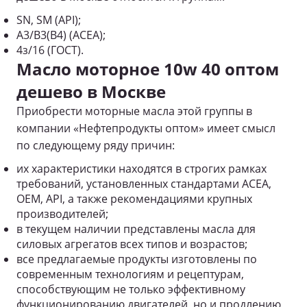
SN, SM (API);
A3/B3(В4) (ACEA);
4з/16 (ГОСТ).
Масло моторное 10w 40 оптом
дешево в Москве
Приобрести моторные масла этой группы в
компании «Нефтепродукты оптом» имеет смысл
по следующему ряду причин:
их характеристики находятся в строгих рамках
требований, установленных стандартами ACEA,
OEM, API, а также рекомендациями крупных
производителей;
в текущем наличии представлены масла для
силовых агрегатов всех типов и возрастов;
все предлагаемые продукты изготовлены по
современным технологиям и рецептурам,
способствующим не только эффективному
функционированию двигателей, но и продлению