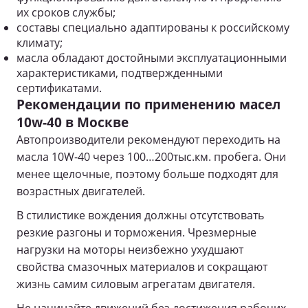
их сроков службы;
составы специально адаптированы к российскому
климату;
масла обладают достойными эксплуатационными
характеристиками, подтвержденными
сертификатами.
Рекомендации по применению масел
10w-40 в Москве
Автопроизводители рекомендуют переходить на
масла 10W-40 через 100…200тыс.км. пробега. Они
менее щелочные, поэтому больше подходят для
возрастных двигателей.
В стилистике вождения должны отсутствовать
резкие разгоны и торможения. Чрезмерные
нагрузки на моторы неизбежно ухудшают
свойства смазочных материалов и сокращают
жизнь самим силовым агрегатам двигателя.
Не начинайте движений без достижения рабочих