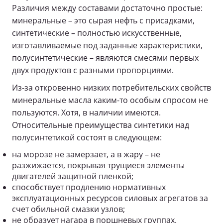
Различия между составами достаточно простые:
минеральные – это сырая нефть с присадками,
синтетические – полностью искусственные,
изготавливаемые под заданные характеристики,
полусинтетические – являются смесями первых
двух продуктов с разными пропорциями.
Из-за откровенно низких потребительских свойств
минеральные масла каким-то особым спросом не
пользуются. Хотя, в наличии имеются.
Относительные преимущества синтетики над
полусинтетикой состоят в следующем:
на морозе не замерзает, а в жару – не
разжижается, покрывая трущиеся элементы
двигателей защитной пленкой;
способствует продлению нормативных
эксплуатационных ресурсов силовых агрегатов за
счет обильной смазки узлов;
не образует нагара в поршневых группах.