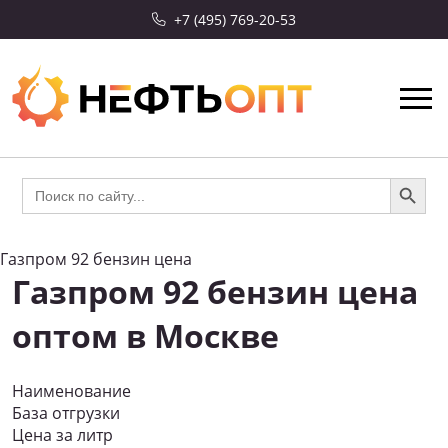
+7 (495) 769-20-53
Search Button
Search
for:
Газпром 92 бензин цена
Газпром 92 бензин цена
оптом в Москве
Наименование
База отгрузки
Цена за литр