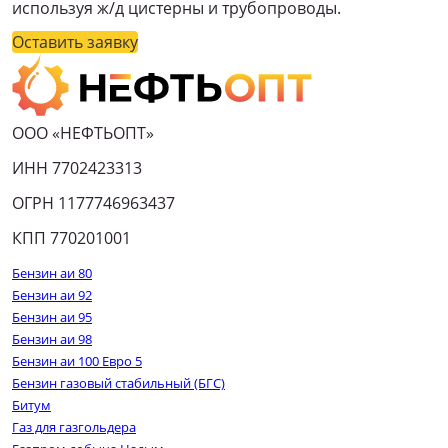
используя ж/д цистерны и трубопроводы.
Оставить заявку
ООО «НЕФТЬОПТ»
ИНН 7702423313
ОГРН 1177746963437
КПП 770201001
Бензин аи 80
Бензин аи 92
Бензин аи 95
Бензин аи 98
Бензин аи 100 Евро 5
Бензин газовый стабильный (БГС)
Битум
Газ для газгольдера