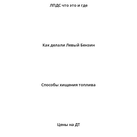
ЛПДС что это и где
Как делали Левый Бензин
Cпособы хищения топлива
Цены на ДТ