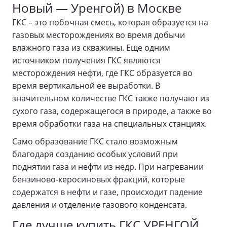
Новый — Уренгой) в Москве
ГКС – это побочная смесь, которая образуется на
газовых месторождениях во время добычи
влажного газа из скважины. Еще одним
источником получения ГКС являются
месторождения нефти, где ГКС образуется во
время вертикальной ее выработки. В
значительном количестве ГКС также получают из
сухого газа, содержащегося в природе, а также во
время обработки газа на специальных станциях.
Само образование ГКС стало возможным
благодаря созданию особых условий при
поднятии газа и нефти из недр. При нагревании
бензиново-керосиновых фракций, которые
содержатся в нефти и газе, происходит падение
давления и отделение газового конденсата.
Где лучше
купить ГКС УРЕНГОЙ