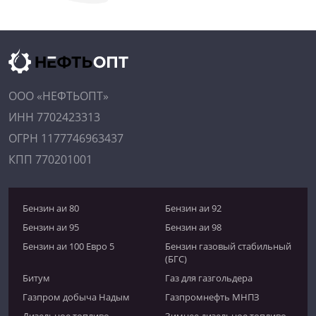
ООО «НЕФТЬОПТ»
ИНН 7702423313
ОГРН 1177746963437
КПП 770201001
Бензин аи 80
Бензин аи 92
Бензин аи 95
Бензин аи 98
Бензин аи 100 Евро 5
Бензин газовый стабильный
(БГС)
Битум
Газ для газгольдера
Газпром добыча Надым
Газпромнефть МНПЗ