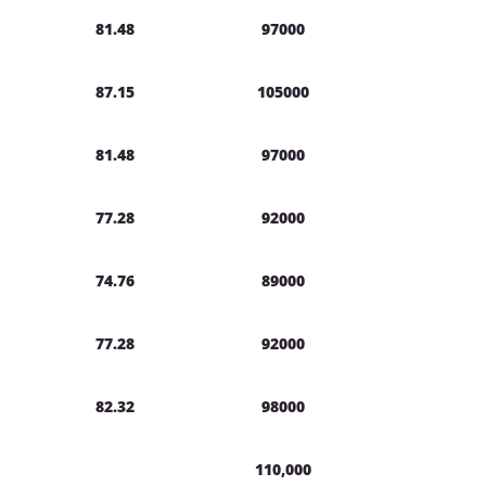
81.48
97000
87.15
105000
81.48
97000
77.28
92000
74.76
89000
77.28
92000
82.32
98000
110,000