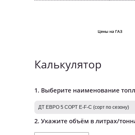
Цены на ГАЗ
Калькулятор
1. Выберите наименование топ
2. Укажите объём в литрах/тонн