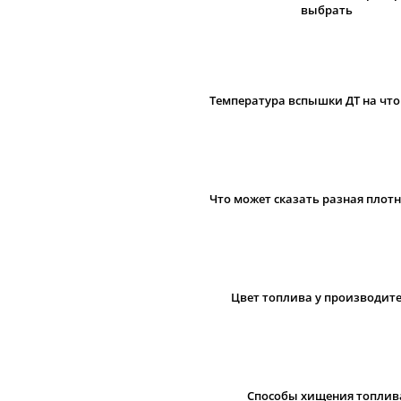
выбрать
Температура вспышки ДТ на что
Что может сказать разная плотн
Цвет топлива у производит
Cпособы хищения топлив