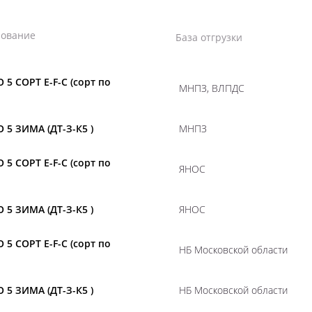
ование
База отгрузки
 5 СОРТ E-F-C (сорт по
МНПЗ, ВЛПДС
 5 ЗИМА (ДТ-З-К5 )
МНПЗ
 5 СОРТ E-F-C (сорт по
ЯНОС
 5 ЗИМА (ДТ-З-К5 )
ЯНОС
 5 СОРТ E-F-C (сорт по
НБ Московской области
 5 ЗИМА (ДТ-З-К5 )
НБ Московской области