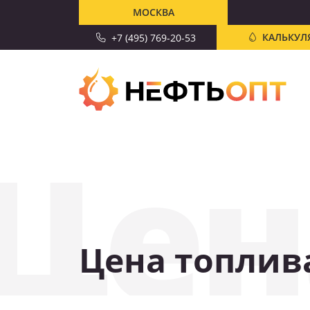
МОСКВА
КАЛЬКУЛ
+7 (495) 769-20-53
Цен
Цена топлива
СКИДКА 10%