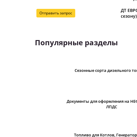
ДТ ЕВРО
Отправить запрос
сезону)
Популярные разделы
Сезонные сорта дизельного т
Документы для оформления на НЕ
ЛПДС
Топливо для Котлов, Генератор