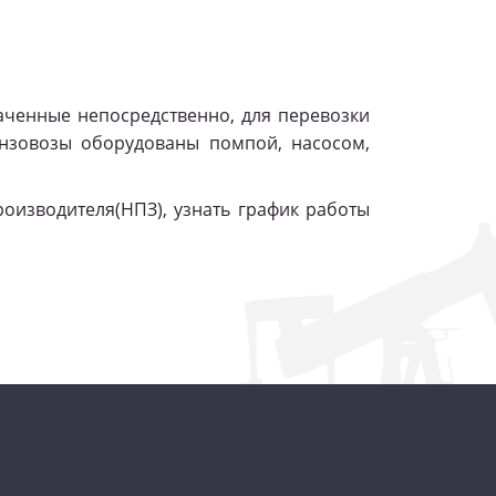
наченные непосредственно, для перевозки
ензовозы оборудованы помпой, насосом,
роизводителя(НПЗ), узнать график работы