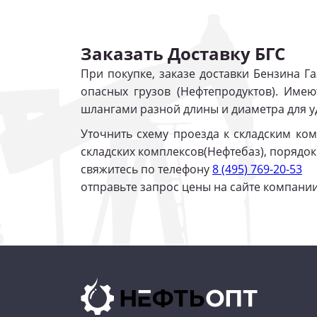
Заказать Доставку БГС
При покупке, заказе доставки Бензина Г
опасных грузов (Нефтепродуктов). Име
шлангами разной длины и диаметра для у
Уточнить схему проезда к складским ком
складских комплексов(Нефтебаз), порядо
свяжитесь по телефону
8 (495) 769-20-53
отправьте запрос цены на сайте компан