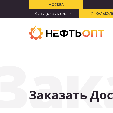
МОСКВА
КАЛЬКУЛ
+7 (495) 769-20-53
Зак
Заказать Дос
СКИДКА 10%