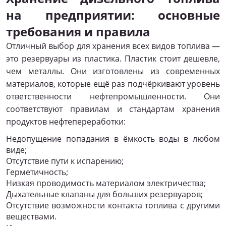
на предприятии: основные
требования и правила
Отличный выбор для хранения всех видов топлива —
это резервуары из пластика. Пластик стоит дешевле,
чем металлы. Они изготовлены из современных
материалов, которые ещё раз подчёркивают уровень
ответственности нефтепромышленности. Они
соответствуют правилам и стандартам хранения
продуктов нефтепереработки:
Недопущение попадания в ёмкость воды в любом
виде;
Отсутствие пути к испарению;
Герметичность;
Низкая проводимость материалом электричества;
Дыхательные клапаны для больших резервуаров;
Отсутствие возможности контакта топлива с другими
веществами.