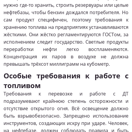
нужно где-то хранить, строить резервуары или целые
нефтебазы, чтобы бензин дождался потребителя. Но
сам продукт специфичен, поэтому требования к
хранению топлива на предприятиях устанавливаются
жёсткими. Они жёстко регламентируются ГОСТом, за
исполнением следит государство. Светлые продукты
переработки нефти легко воспламеняются.
Концентрация их паров в воздухе не должна
превышать трёхсот миллиграмм на кубометр.
Особые требования к работе с
топливом
Требования к перевозке и работе с ДТ
подразумевают крайнюю степень осторожности и
отсутствие открытого огня. Всё освещение должно
быть взрывобезопасно. Запрещено использование
инструментов, создающих искру при ударе. Человек,
на нефтебазе, должен соблюдать правила и быть