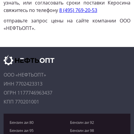
узнать, или согласовать сроки поставки Керосина
свяжитесь по телефону
8 (495) 769-20-53
отправьте запрос цены на сайте компании ООО
«НЕФТЬОПТ».
ООО «НЕФТЬОПТ»
ИНН 7702423313
ОГРН 1177746963437
КПП 770201001
Бензин аи 80
Бензин аи 92
Бензин аи 95
Бензин аи 98