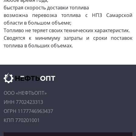
любое время года;
быстрая скорость доставки топлива
возможна перевозка топлива с НПЗ Самарской
области в большом объеме;
Топливо не теряет своих технических характеристик.
Сводятся к минимуму затраты и сроки поставок
топлива в больших объемах.
ООО «НЕФТЬОПТ»
ИНН 7702423313
ОГРН 1177746963437
КПП 770201001